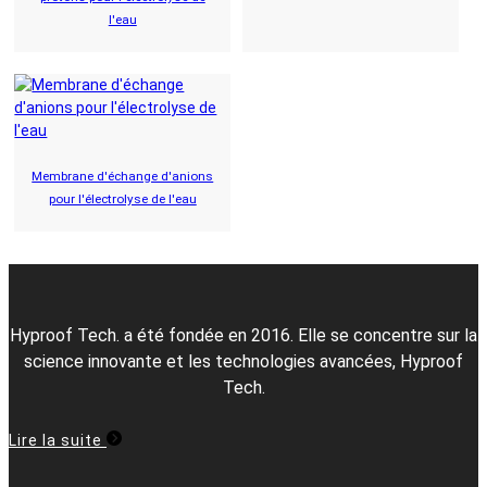
l'eau
Membrane d'échange d'anions
pour l'électrolyse de l'eau
Hyproof Tech. a été fondée en 2016. Elle se concentre sur la
science innovante et les technologies avancées, Hyproof
Tech.
Lire la suite