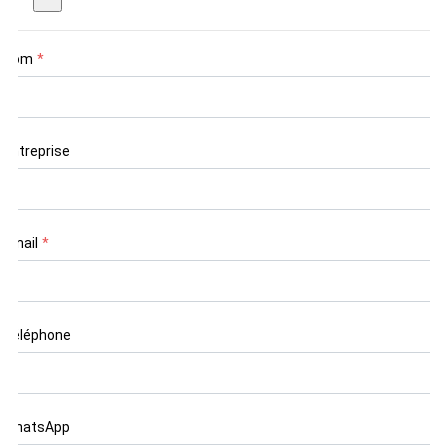
Nom
*
Entreprise
Email
*
Téléphone
WhatsApp