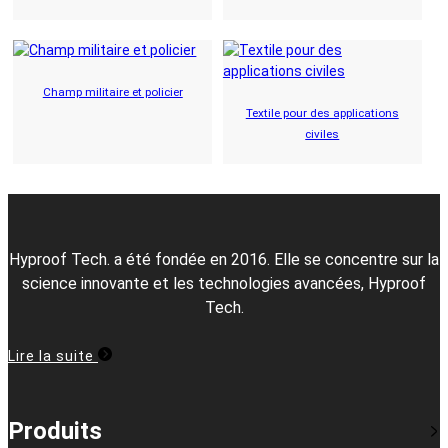
Champ militaire et policier
Textile pour des applications
civiles
Hyproof Tech. a été fondée en 2016. Elle se concentre sur la
science innovante et les technologies avancées, Hyproof
Tech.
Lire la suite
Produits