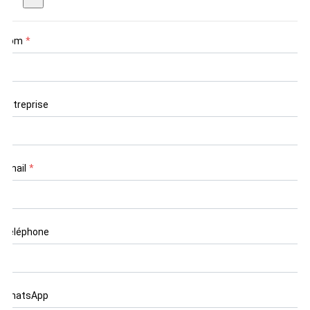
Nom
*
Entreprise
Email
*
Téléphone
WhatsApp