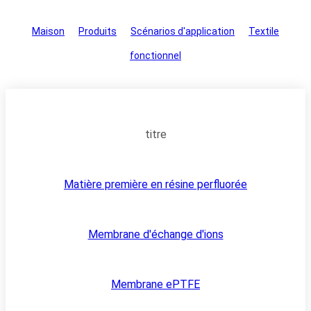
Maison
>
Produits
>
Scénarios d'application
>
Textile
fonctionnel
titre
Matière première en résine perfluorée
Membrane d'échange d'ions
Membrane ePTFE