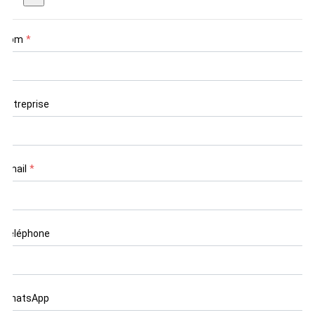
Nom
*
Entreprise
Email
*
Téléphone
WhatsApp