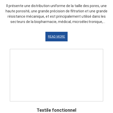
Il présente une distribution uniforme de la taille des pores, une
haute porosité, une grande précision de filtration et une grande
résistance mécanique, et est principalement utilisé dans les
secteurs de la biopharmacie, médical, microélectronique,
automobile et traitement de l'eau.
READ MORE
Textile fonctionnel