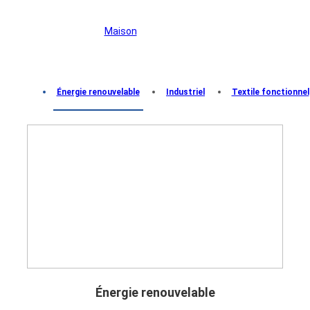
Maison
>
Applications
Énergie renouvelable
Industriel
Textile fonctionnel
Énergie renouvelable