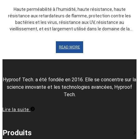
Haute perméabilité à l'humidité, haute résistance, haute
résistance aux retardateurs de flamme, protection contre les
bactéries et les virus, résistance aux UV, résistance au
vieillissement, et est largement utilisé dans le domaine de la
protection de la sécurité.
READ MORE
Hyproof Tech. a été fondée en 2016. Elle se concentre sur la
science innovante et les technologies avancées, Hyproof
Tech.
Lire la suite
Produits