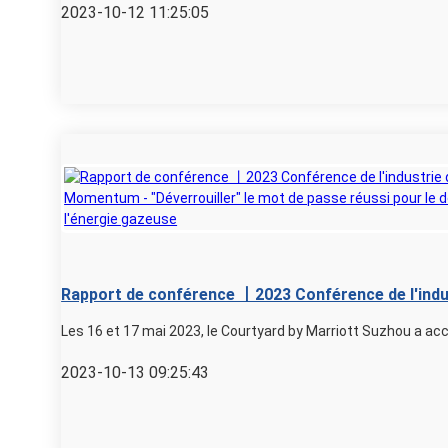
2023-10-12 11:25:05
Rapport de conférence 丨2023 Conférence de l'indus
combustible Momentum - "Déverrouiller" le mot de 
Les 16 et 17 mai 2023, le Courtyard by Marriott Suzhou a accue
développement du marché de l'énergie gazeuse
2023-10-13 09:25:43