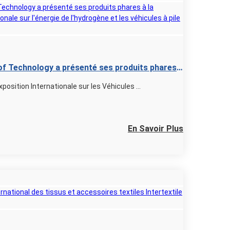
oof Technology a présenté ses produits phares
internationale sur l'énergie de l'hydrogène et
xposition Internationale sur les Véhicules ...
tible FCVC 2023
En Savoir Plus