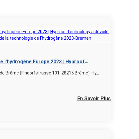
de l'hydrogène Europe 2023 | Hyproof
uits phares à l'Exposition de la technologie de
de Brême (Findorfstrasse 101, 28215 Brême), Hy...
En Savoir Plus