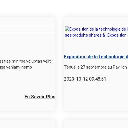
Exposition de la technologie 
estiae minima voluptas velit
Technology a dévoilé ses prod
 fuga veniam, nemo
Tenue le 27 septembre au Pavillon 
l'hydrogène 2023-Bremen
2023-10-12 09:48:51
En Savoir Plus