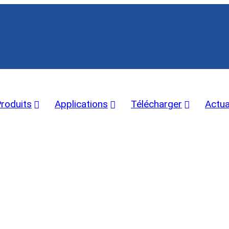
roduits
Applications
Télécharger
Actua