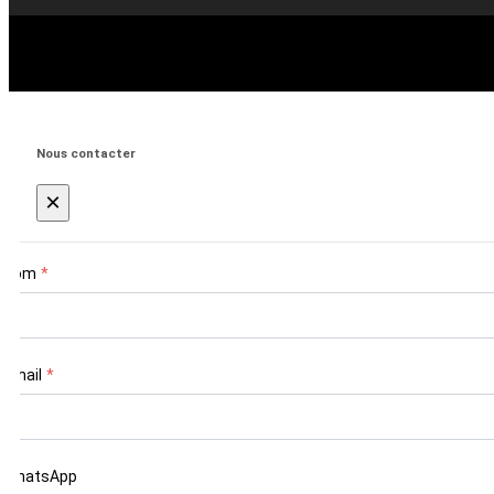
Nous contacter
×
Nom
*
Email
*
WhatsApp