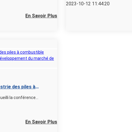
2023-10-12 11:44:20
En Savoir Plus
trie des piles à
passe réussi pour le
illi la conférence...
En Savoir Plus