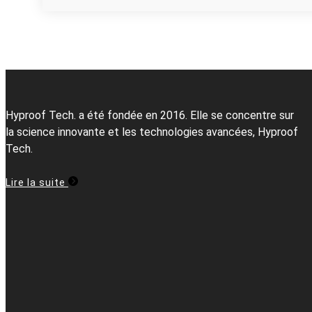
Hyproof Tech. a été fondée en 2016. Elle se concentre sur
la science innovante et les technologies avancées, Hyproof
Tech.
Lire la suite