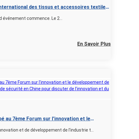
nternational des tissus et accessoires textiles
utomne)
L'automne doré se refroidit, le grand événement commence. Le 2...
En Savoir Plus
é au 7ème Forum sur l'innovation et le
textile et vestimentaire de sécurité en Chine
novation et de développement de l'industrie t...
et du développement de l'industrie