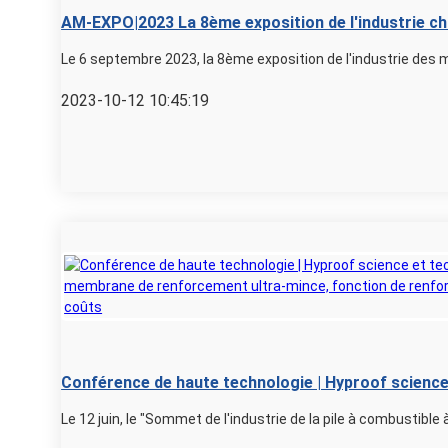
AM-EXPO|2023 La 8ème exposition de l'industrie ch
avancés et la conférence sur les nouveaux matéria
Le 6 septembre 2023, la 8ème exposition de l'industrie des m
2023-10-12 10:45:19
Conférence de haute technologie | Hyproof science
innovation membrane de renforcement ultra-mince,
Le 12 juin, le "Sommet de l'industrie de la pile à combustible 
renforcement et réduction des coûts