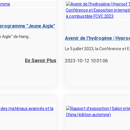
u programme "Jeune Aigle"
 Aigle" de Hang...
Avenir de l'hydrogène | Hypr
à la Conférence et Exposition 
Le 5 juillet 2023, la Conférence et E
les véhicules à pile à combus
En Savoir Plus
2023-10-12 10:01:06