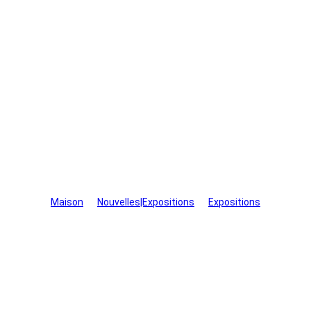
Expositions
Maison
>
Nouvelles|Expositions
>
Expositions